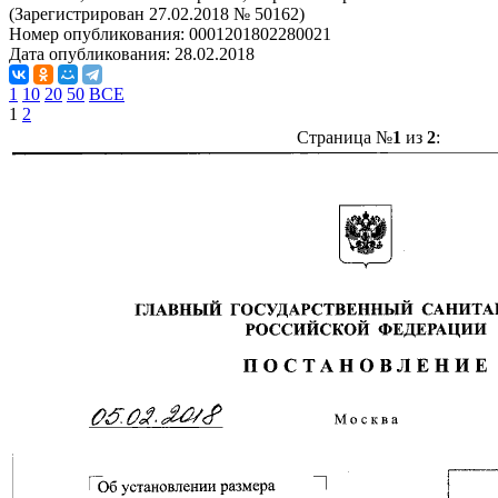
(Зарегистрирован 27.02.2018 № 50162)
Номер опубликования:
0001201802280021
Дата опубликования:
28.02.2018
1
10
20
50
ВСЕ
1
2
Страница №
1
из
2
: