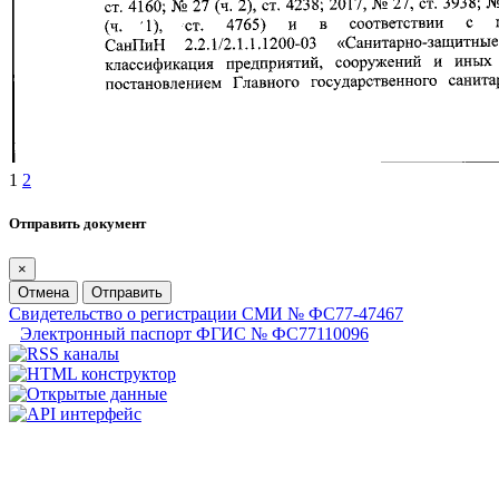
1
2
Отправить документ
×
Отмена
Отправить
Свидетельство о регистрации СМИ № ФС77-47467
Электронный паспорт ФГИС № ФС77110096