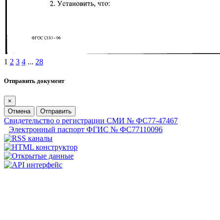
1
2
3
4
...
28
Отправить документ
×
Отмена
Отправить
Свидетельство о регистрации СМИ № ФС77-47467
Электронный паспорт ФГИС № ФС77110096