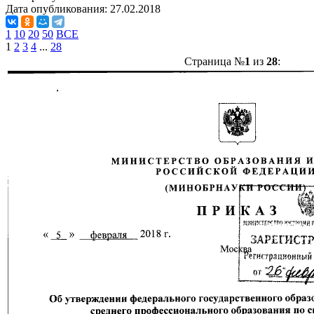
Дата опубликования:
27.02.2018
1
10
20
50
ВСЕ
1
2
3
4
...
28
Страница №
1
из
28
: