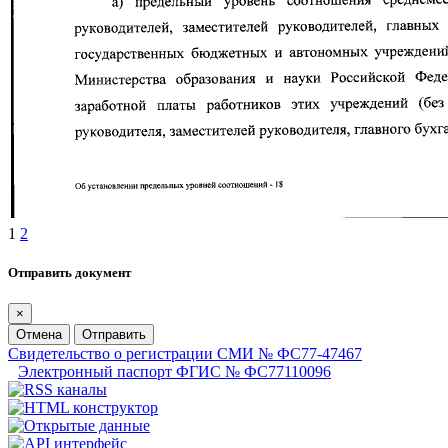
1
2
Отправить документ
×
Отмена
Отправить
Свидетельство о регистрации СМИ № ФС77-47467
Электронный паспорт ФГИС № ФС77110096