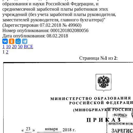
образования и науки Российской Федерации, и
среднемесячной заработной платы работников этих
учреждений (без учета заработной платы руководителя,
заместителей руководителя, главного бухгалтера)"
(Зарегистрирован 07.02.2018 № 49960)
Номер опубликования:
0001201802080056
Дата опубликования:
08.02.2018
1
10
20
50
ВСЕ
1
2
Страница №
1
из
2
: