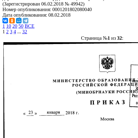
(Зарегистрирован 06.02.2018 № 49942)
Номер опубликования:
0001201802080040
Дата опубликования:
08.02.2018
1
10
20
50
ВСЕ
1
2
3
4
...
32
Страница №
1
из
32
: