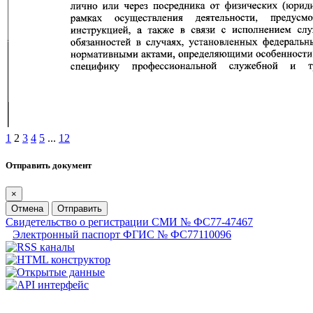
1
2
3
4
5
...
12
Отправить документ
×
Отмена
Отправить
Свидетельство о регистрации СМИ № ФС77-47467
Электронный паспорт ФГИС № ФС77110096