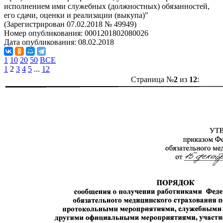
исполнением ими служебных (должностных) обязанностей,
его сдачи, оценки и реализации (выкупа)"
(Зарегистрирован 07.02.2018 № 49949)
Номер опубликования:
0001201802080026
Дата опубликования:
08.02.2018
1
10
20
50
ВСЕ
1
2
3
4
5
...
12
Страница №
2
из
12
: