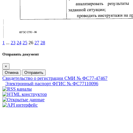
1
...
23
24
25
26
27
28
Отправить документ
×
Отмена
Отправить
Свидетельство о регистрации СМИ № ФС77-47467
Электронный паспорт ФГИС № ФС77110096