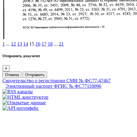
1
...
12
13
14
15
16
17
18
...
21
Отправить документ
×
Отмена
Отправить
Свидетельство о регистрации СМИ № ФС77-47467
Электронный паспорт ФГИС № ФС77110096