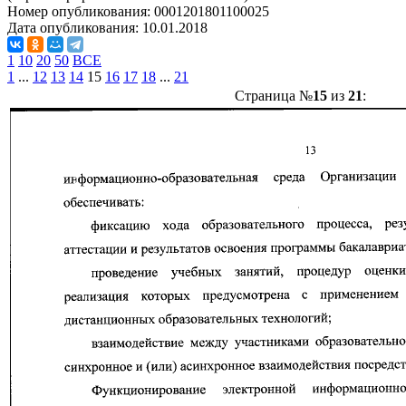
Номер опубликования:
0001201801100025
Дата опубликования:
10.01.2018
1
10
20
50
ВСЕ
1
...
12
13
14
15
16
17
18
...
21
Страница №
15
из
21
: