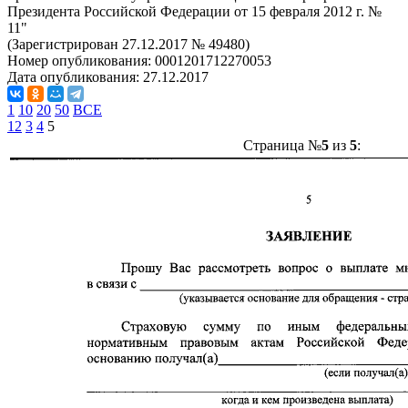
Президента Российской Федерации от 15 февраля 2012 г. №
11"
(Зарегистрирован 27.12.2017 № 49480)
Номер опубликования:
0001201712270053
Дата опубликования:
27.12.2017
1
10
20
50
ВСЕ
1
2
3
4
5
Страница №
5
из
5
: