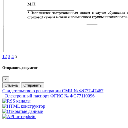
1
2
3
4
5
Отправить документ
×
Отмена
Отправить
Свидетельство о регистрации СМИ № ФС77-47467
Электронный паспорт ФГИС № ФС77110096