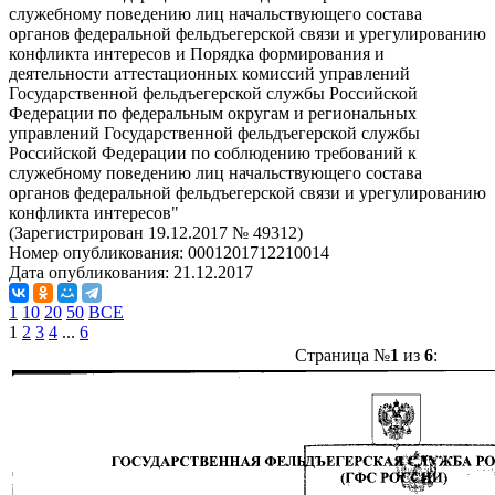
служебному поведению лиц начальствующего состава
органов федеральной фельдъегерской связи и урегулированию
конфликта интересов и Порядка формирования и
деятельности аттестационных комиссий управлений
Государственной фельдъегерской службы Российской
Федерации по федеральным округам и региональных
управлений Государственной фельдъегерской службы
Российской Федерации по соблюдению требований к
служебному поведению лиц начальствующего состава
органов федеральной фельдъегерской связи и урегулированию
конфликта интересов"
(Зарегистрирован 19.12.2017 № 49312)
Номер опубликования:
0001201712210014
Дата опубликования:
21.12.2017
1
10
20
50
ВСЕ
1
2
3
4
...
6
Страница №
1
из
6
: