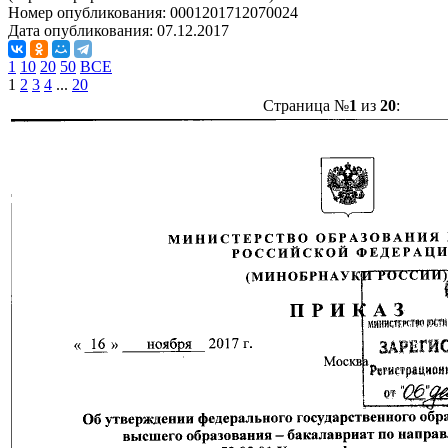
Номер опубликования:
0001201712070024
Дата опубликования:
07.12.2017
1
10
20
50
ВСЕ
1
2
3
4
...
20
Страница №
1
из
20
: