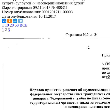
супруг (супругов) и несовершеннолетних детей"
(Зарегистрирован 09.11.2017 № 48831)
Номер опубликования:
0001201711100003
Дата опубликования:
10.11.2017
1
10
20
50
ВСЕ
1
2
3
Страница №
2
из
3
: