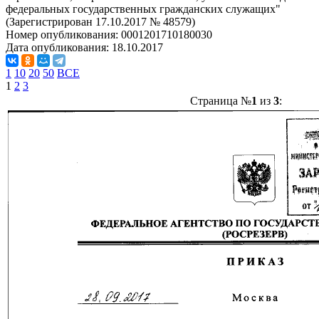
федеральных государственных гражданских служащих"
(Зарегистрирован 17.10.2017 № 48579)
Номер опубликования:
0001201710180030
Дата опубликования:
18.10.2017
1
10
20
50
ВСЕ
1
2
3
Страница №
1
из
3
: