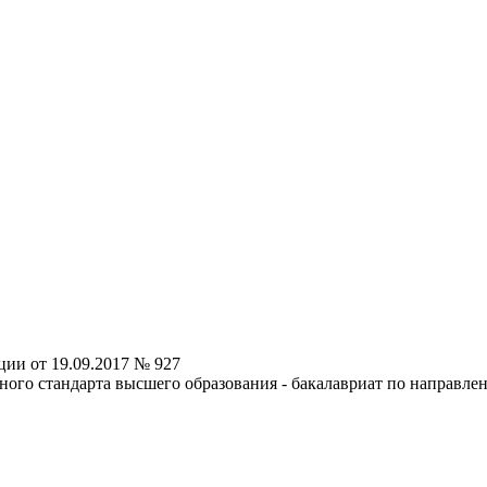
ии от 19.09.2017 № 927
ного стандарта высшего образования - бакалавриат по направле