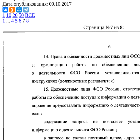
Дата опубликования:
09.10.2017
1
10
20
50
ВСЕ
1
...
4
5
6
7
8
Страница №
7
из
8
: