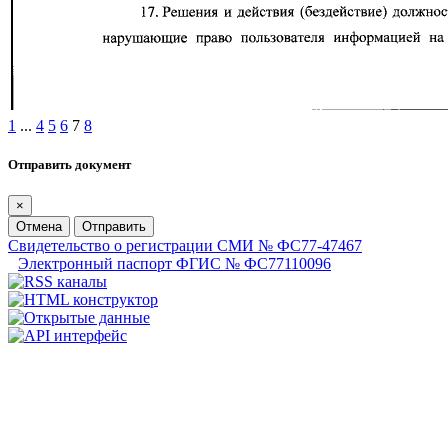
1
...
4
5
6
7
8
Отправить документ
×
Отмена
Отправить
Свидетельство о регистрации СМИ № ФС77-47467
Электронный паспорт ФГИС № ФС77110096