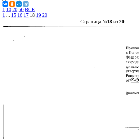
1
10
20
50
ВСЕ
1
...
15
16
17
18
19
20
Страница №
18
из
20
: