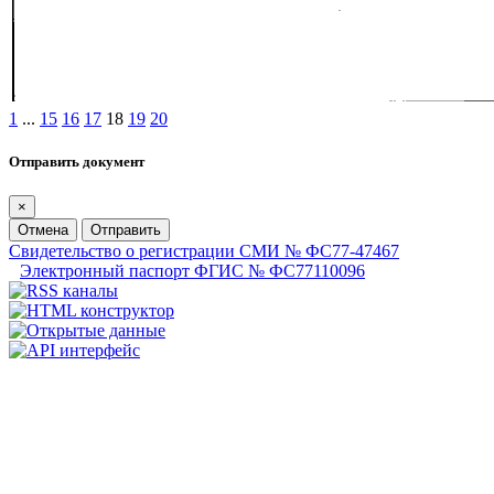
1
...
15
16
17
18
19
20
Отправить документ
×
Отмена
Отправить
Свидетельство о регистрации СМИ № ФС77-47467
Электронный паспорт ФГИС № ФС77110096