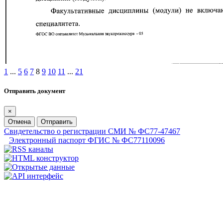
1
...
5
6
7
8
9
10
11
...
21
Отправить документ
×
Отмена
Отправить
Свидетельство о регистрации СМИ № ФС77-47467
Электронный паспорт ФГИС № ФС77110096