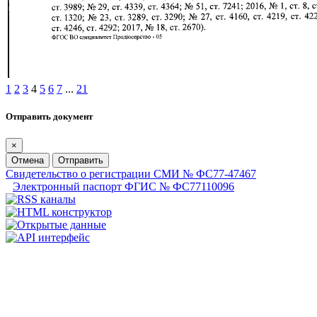
1
2
3
4
5
6
7
...
21
Отправить документ
×
Отмена
Отправить
Свидетельство о регистрации СМИ № ФС77-47467
Электронный паспорт ФГИС № ФС77110096