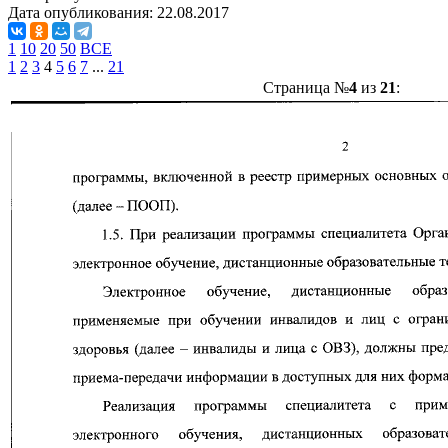
Дата опубликования:
22.08.2017
1
10
20
50
ВСЕ
1
2
3
4
5
6
7
...
21
Страница №
4
из
21
: