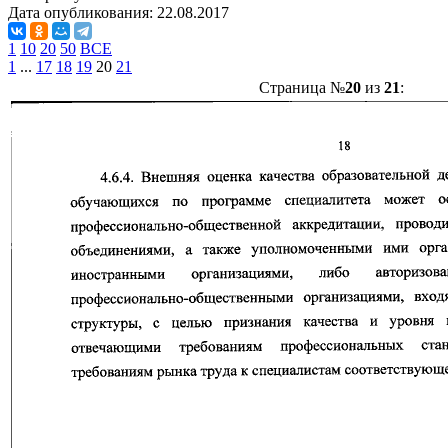
Дата опубликования:
22.08.2017
1
10
20
50
ВСЕ
1
...
17
18
19
20
21
Страница №
20
из
21
: