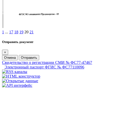
1
...
17
18
19
20
21
Отправить документ
×
Отмена
Отправить
Свидетельство о регистрации СМИ № ФС77-47467
Электронный паспорт ФГИС № ФС77110096