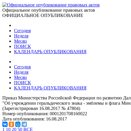
Официальное опубликование правовых актов
ОФИЦИАЛЬНОЕ ОПУБЛИКОВАНИЕ
Сегодня
Неделя
Месяц
ПОИСК
КАЛЕНДАРЬ ОПУБЛИКОВАНИЯ
Сегодня
Неделя
Месяц
ПОИСК
КАЛЕНДАРЬ ОПУБЛИКОВАНИЯ
Приказ Министерства Российской Федерации по развитию Даль
"Об учреждении геральдического знака - эмблемы и флага Ми
(Зарегистрирован 16.08.2017 № 47804)
Номер опубликования:
0001201708160022
Дата опубликования:
16.08.2017
1
10
20
50
ВСЕ