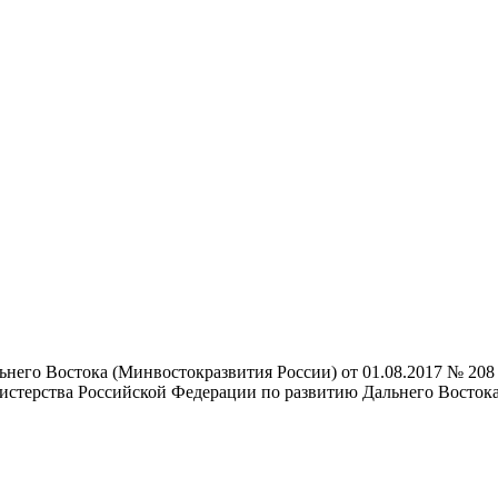
него Востока (Минвостокразвития России) от 01.08.2017 № 208
нистерства Российской Федерации по развитию Дальнего Восток