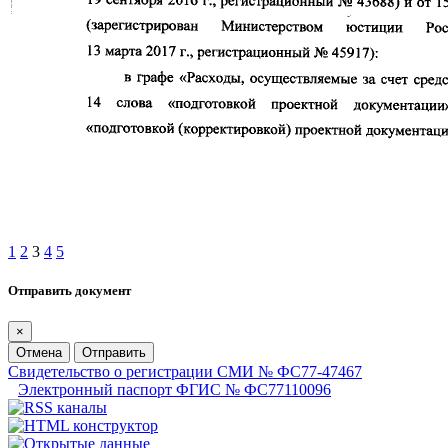
1
2
3
4
5
Отправить документ
×
Отмена
Отправить
Свидетельство о регистрации СМИ № ФС77-47467
Электронный паспорт ФГИС № ФС77110096