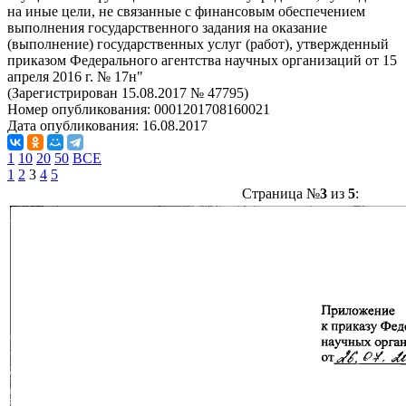
на иные цели, не связанные с финансовым обеспечением
выполнения государственного задания на оказание
(выполнение) государственных услуг (работ), утвержденный
приказом Федерального агентства научных организаций от 15
апреля 2016 г. № 17н"
(Зарегистрирован 15.08.2017 № 47795)
Номер опубликования:
0001201708160021
Дата опубликования:
16.08.2017
1
10
20
50
ВСЕ
1
2
3
4
5
Страница №
3
из
5
: