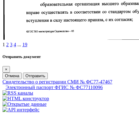
1
2
3
4
...
19
Отправить документ
×
Отмена
Отправить
Свидетельство о регистрации СМИ № ФС77-47467
Электронный паспорт ФГИС № ФС77110096