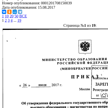
Номер опубликования:
0001201708150039
Дата опубликования:
15.08.2017
1
10
20
50
ВСЕ
1
2
3
4
...
19
Страница №
1
из
19
: