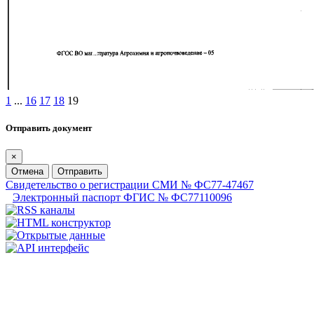
1
...
16
17
18
19
Отправить документ
×
Отмена
Отправить
Свидетельство о регистрации СМИ № ФС77-47467
Электронный паспорт ФГИС № ФС77110096