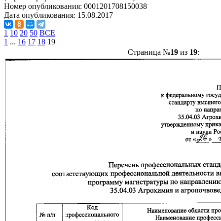
Номер опубликования:
0001201708150038
Дата опубликования:
15.08.2017
1
10
20
50
ВСЕ
1
...
16
17
18
19
Страница №
19
из
19
: