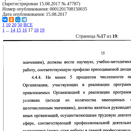
(Зарегистрирован 15.08.2017 № 47787)
Номер опубликования:
0001201708150035
Дата опубликования:
15.08.2017
1
10
20
50
ВСЕ
1
...
14
15
16
17
18
19
Страница №
17
из
19
: