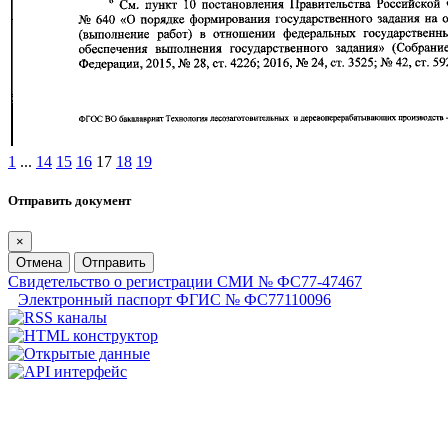
1
...
14
15
16
17
18
19
Отправить документ
×
Отмена
Отправить
Свидетельство о регистрации СМИ № ФС77-47467
Электронный паспорт ФГИС № ФС77110096