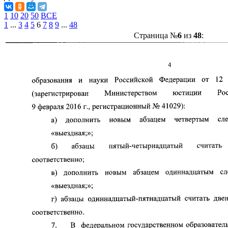
1
10
20
50
ВСЕ
1
...
3
4
5
6
7
8
9
...
48
Страница №
6
из
48
: