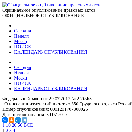
Официальное опубликование правовых актов
ОФИЦИАЛЬНОЕ ОПУБЛИКОВАНИЕ
Сегодня
Неделя
Месяц
ПОИСК
КАЛЕНДАРЬ ОПУБЛИКОВАНИЯ
Сегодня
Неделя
Месяц
ПОИСК
КАЛЕНДАРЬ ОПУБЛИКОВАНИЯ
Федеральный закон от 29.07.2017 № 256-ФЗ
"О внесении изменений в статью 350 Трудового кодекса Росси
Номер опубликования:
0001201707300025
Дата опубликования:
30.07.2017
1
10
20
50
ВСЕ
1
2
3
4