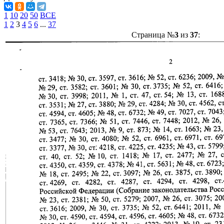
1
10
20
50
ВСЕ
1
2
3
4
5
6
...
37
Страница №
3
из
37
: