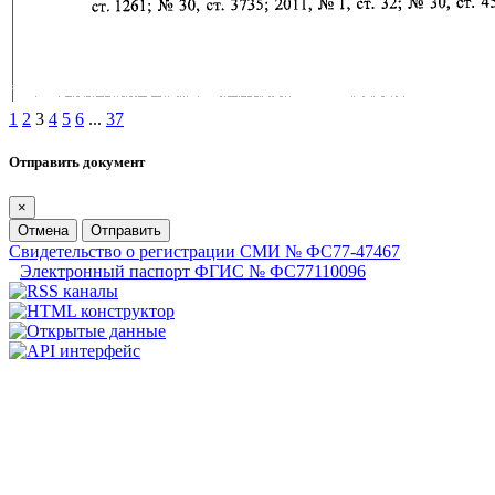
1
2
3
4
5
6
...
37
Отправить документ
×
Отмена
Отправить
Свидетельство о регистрации СМИ № ФС77-47467
Электронный паспорт ФГИС № ФС77110096