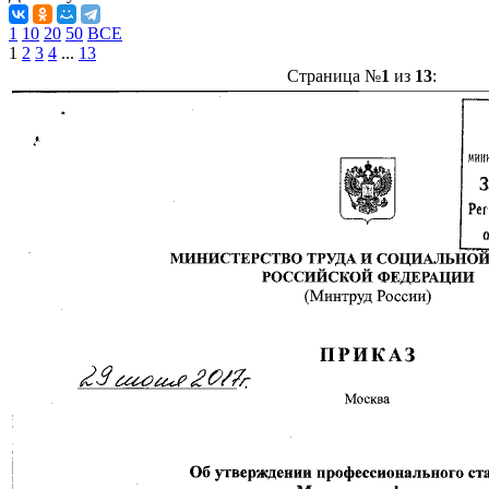
1
10
20
50
ВСЕ
1
2
3
4
...
13
Страница №
1
из
13
: