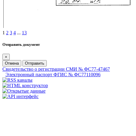
1
2
3
4
...
13
Отправить документ
×
Отмена
Отправить
Свидетельство о регистрации СМИ № ФС77-47467
Электронный паспорт ФГИС № ФС77110096