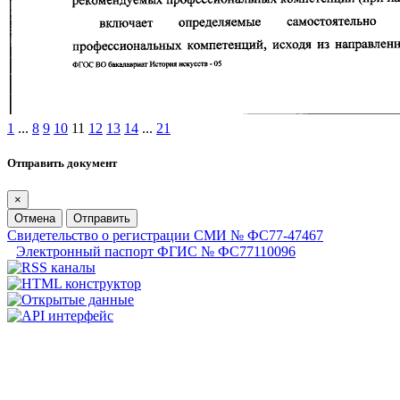
1
...
8
9
10
11
12
13
14
...
21
Отправить документ
×
Отмена
Отправить
Свидетельство о регистрации СМИ № ФС77-47467
Электронный паспорт ФГИС № ФС77110096