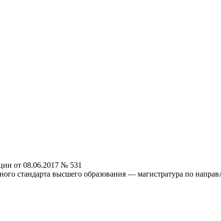
ии от 08.06.2017 № 531
ьного стандарта высшего образования — магистратура по напра