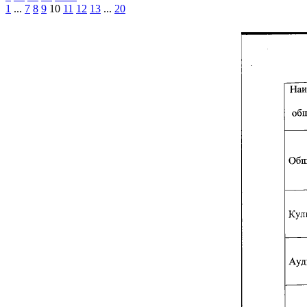
1
...
7
8
9
10
11
12
13
...
20