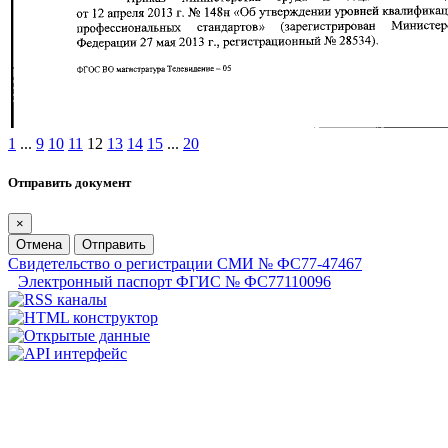
1
...
9
10
11
12
13
14
15
...
20
Отправить документ
×
Отмена
Отправить
Свидетельство о регистрации СМИ № ФС77-47467
Электронный паспорт ФГИС № ФС77110096