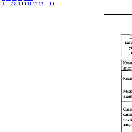
1
...
7
8
9
10
11
12
13
...
19