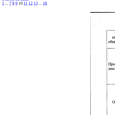
1
...
7
8
9
10
11
12
13
...
18