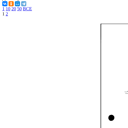
1
10
20
50
ВСЕ
1
2