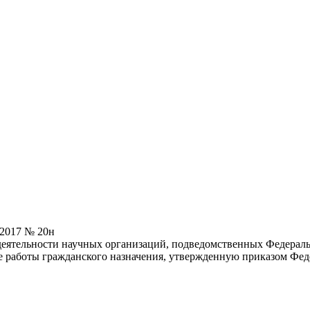
.2017 № 20н
деятельности научных организаций, подведомственных Федерал
е работы гражданского назначения, утвержденную приказом Феде