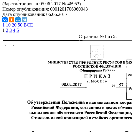
(Зарегистрирован 05.06.2017 № 46953)
Номер опубликования:
0001201706060043
Дата опубликования:
06.06.2017
1
10
20
50
ВСЕ
1
2
3
4
5
Страница №
1
из
5
: