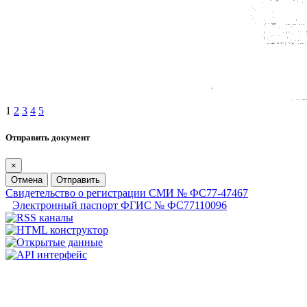
1
2
3
4
5
Отправить документ
×
Отмена
Отправить
Свидетельство о регистрации СМИ № ФС77-47467
Электронный паспорт ФГИС № ФС77110096