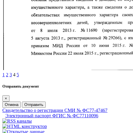
1
2
3
4
5
Отправить документ
×
Отмена
Отправить
Свидетельство о регистрации СМИ № ФС77-47467
Электронный паспорт ФГИС № ФС77110096