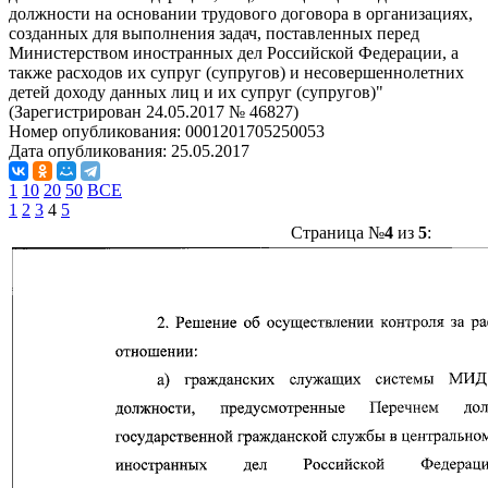
должности на основании трудового договора в организациях,
созданных для выполнения задач, поставленных перед
Министерством иностранных дел Российской Федерации, а
также расходов их супруг (супругов) и несовершеннолетних
детей доходу данных лиц и их супруг (супругов)"
(Зарегистрирован 24.05.2017 № 46827)
Номер опубликования:
0001201705250053
Дата опубликования:
25.05.2017
1
10
20
50
ВСЕ
1
2
3
4
5
Страница №
4
из
5
: