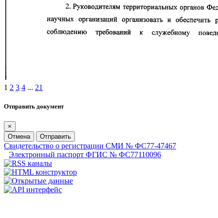
1
2
3
4
...
21
Отправить документ
×
Отмена
Отправить
Свидетельство о регистрации СМИ № ФС77-47467
Электронный паспорт ФГИС № ФС77110096