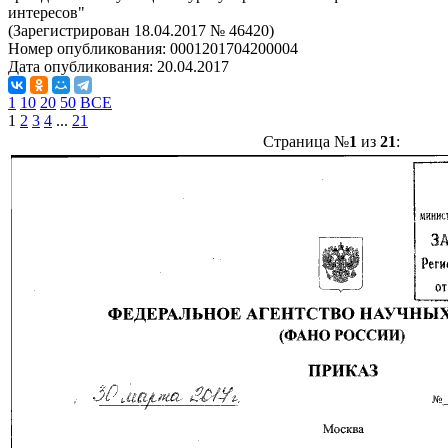
интересов"
(Зарегистрирован 18.04.2017 № 46420)
Номер опубликования:
0001201704200004
Дата опубликования:
20.04.2017
1
10
20
50
ВСЕ
1
2
3
4
...
21
Страница №
1
из
21
: