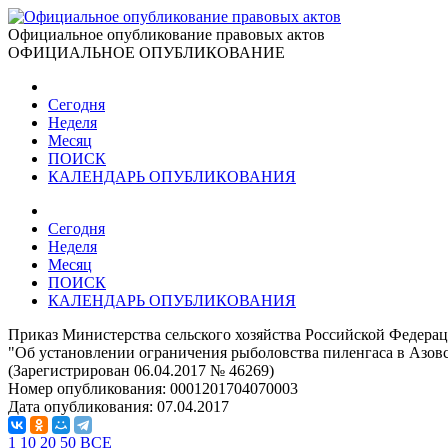
Официальное опубликование правовых актов
ОФИЦИАЛЬНОЕ ОПУБЛИКОВАНИЕ
Сегодня
Неделя
Месяц
ПОИСК
КАЛЕНДАРЬ ОПУБЛИКОВАНИЯ
Сегодня
Неделя
Месяц
ПОИСК
КАЛЕНДАРЬ ОПУБЛИКОВАНИЯ
Приказ Министерства сельского хозяйства Российской Федерац
"Об установлении ограничения рыболовства пиленгаса в Азовс
(Зарегистрирован 06.04.2017 № 46269)
Номер опубликования:
0001201704070003
Дата опубликования:
07.04.2017
1
10
20
50
ВСЕ