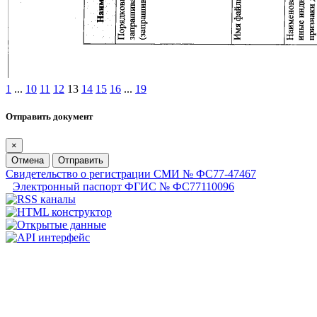
1
...
10
11
12
13
14
15
16
...
19
Отправить документ
×
Отмена
Отправить
Свидетельство о регистрации СМИ № ФС77-47467
Электронный паспорт ФГИС № ФС77110096