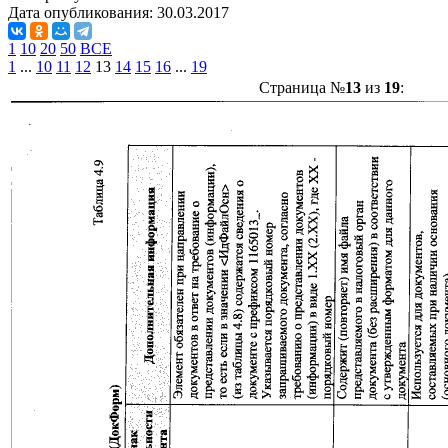
Дата опубликования:
30.03.2017
1
10
20
50
ВСЕ
1
...
10
11
12
13
14
15
16
...
19
Страница №
13
из
19
: