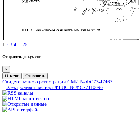
1
2
3
4
...
26
Отправить документ
×
Отмена
Отправить
Свидетельство о регистрации СМИ № ФС77-47467
Электронный паспорт ФГИС № ФС77110096