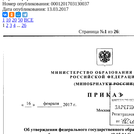
Номер опубликования:
0001201703130037
Дата опубликования:
13.03.2017
1
10
20
50
ВСЕ
1
2
3
4
...
26
Страница №
1
из
26
: