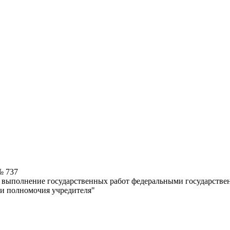
№ 737
а выполнение государственных работ федеральными государст
 и полномочия учредителя"