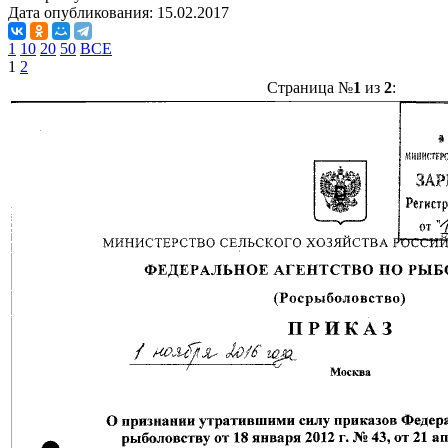
Дата опубликования:
15.02.2017
1
10
20
50
ВСЕ
1
2
Страница №
1
из
2
: