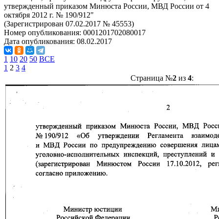
утвержденный приказом Минюста России, МВД России от 4
октября 2012 г. № 190/912"
(Зарегистрирован 07.02.2017 № 45553)
Номер опубликования:
0001201702080017
Дата опубликования:
08.02.2017
1
10
20
50
ВСЕ
1
2
3
4
Страница №
2
из
4
: