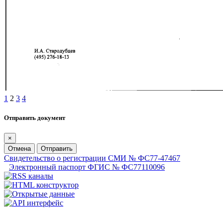
1
2
3
4
Отправить документ
×
Отмена
Отправить
Свидетельство о регистрации СМИ № ФС77-47467
Электронный паспорт ФГИС № ФС77110096