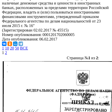
наличные денежные средства и ценности в иностранных
банках, расположенных за пределами территории Российской
Федерации, владеть и (или) пользоваться иностранными
финансовыми инструментами, утвержденный приказом
Федерального агентства по делам национальностей от 23
июля 2015 г. № 16"
(Зарегистрирован 02.02.2017 № 45515)
Номер опубликования:
0001201702060005
Дата опубликования:
06.02.2017
1
10
20
50
ВСЕ
1
2
Страница №
1
из
2
: