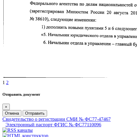
1
2
Отправить документ
×
Отмена
Отправить
Свидетельство о регистрации СМИ № ФС77-47467
Электронный паспорт ФГИС № ФС77110096