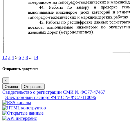
1
2
3
4
5
6
7
8
...
14
Отправить документ
×
Отмена
Отправить
Свидетельство о регистрации СМИ № ФС77-47467
Электронный паспорт ФГИС № ФС77110096