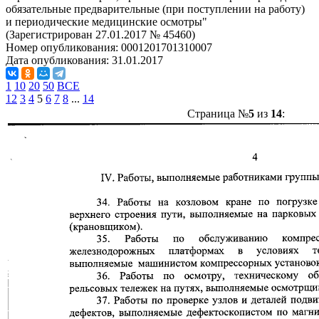
обязательные предварительные (при поступлении на работу)
и периодические медицинские осмотры"
(Зарегистрирован 27.01.2017 № 45460)
Номер опубликования:
0001201701310007
Дата опубликования:
31.01.2017
1
10
20
50
ВСЕ
1
2
3
4
5
6
7
8
...
14
Страница №
5
из
14
: