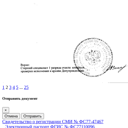
1
2
3
4
5
...
25
Отправить документ
×
Отмена
Отправить
Свидетельство о регистрации СМИ № ФС77-47467
Электронный паспорт ФГИС № ФС77110096