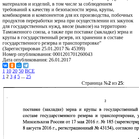
материалов и изделий, в том числе за соблюдением
требований к качеству и безопасности зерна, крупы,
комбикормов и компонентов для их производства, побочных
продуктов переработки зерна при осуществлении их закупок
для государственных нужд, ввозе (вывозе) на территорию
Таможенного союза, а также при поставке (закладке) зерна и
крупы в государственный резерв, их хранении в составе
государственного резерва и транспортировке"
(Зарегистрирован 25.01.2017 № 45399)
Номер опубликования:
0001201701260043
Дата опубликования:
26.01.2017
1
10
20
50
ВСЕ
1
2
3
4
5
...
25
Страница №
2
из
25
: