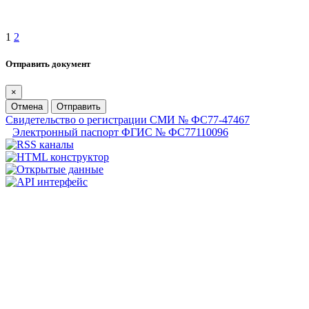
1
2
Отправить документ
×
Отмена
Отправить
Свидетельство о регистрации СМИ № ФС77-47467
Электронный паспорт ФГИС № ФС77110096