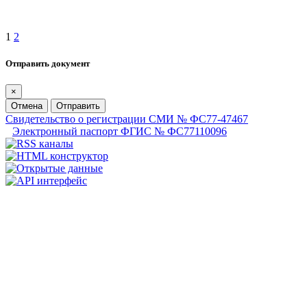
1
2
Отправить документ
×
Отмена
Отправить
Свидетельство о регистрации СМИ № ФС77-47467
Электронный паспорт ФГИС № ФС77110096