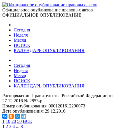
Официальное опубликование правовых актов
ОФИЦИАЛЬНОЕ ОПУБЛИКОВАНИЕ
Сегодня
Неделя
Месяц
ПОИСК
КАЛЕНДАРЬ ОПУБЛИКОВАНИЯ
Сегодня
Неделя
Месяц
ПОИСК
КАЛЕНДАРЬ ОПУБЛИКОВАНИЯ
Распоряжение Правительства Российской Федерации от
27.12.2016 № 2853-р
Номер опубликования:
0001201612290073
Дата опубликования:
29.12.2016
1
10
20
50
ВСЕ
1
2
3
4
...
8