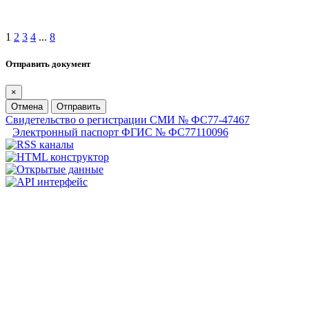
1
2
3
4
...
8
Отправить документ
×
Отмена
Отправить
Свидетельство о регистрации СМИ № ФС77-47467
Электронный паспорт ФГИС № ФС77110096