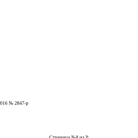
2016 № 2847-р
Страница №
1
из
2
: