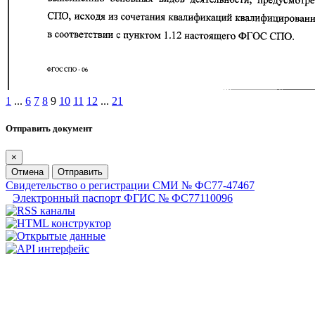
1
...
6
7
8
9
10
11
12
...
21
Отправить документ
×
Отмена
Отправить
Свидетельство о регистрации СМИ № ФС77-47467
Электронный паспорт ФГИС № ФС77110096